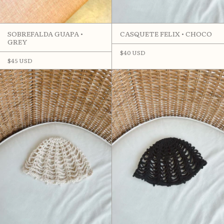
SOBREFALDA GUAPA •
CASQUETE FELIX • CHOCO
GREY
$40 USD
$45 USD