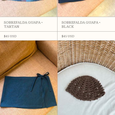
SOBREFALDA GUAPA •
SOBREFALDA GUAPA •
BLACK
TARTAN
$45 USD
$45 USD