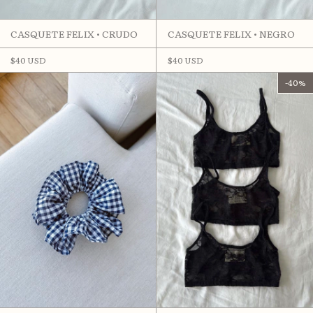
CASQUETE FELIX • CRUDO
CASQUETE FELIX • NEGRO
$40 USD
$40 USD
-
40
%