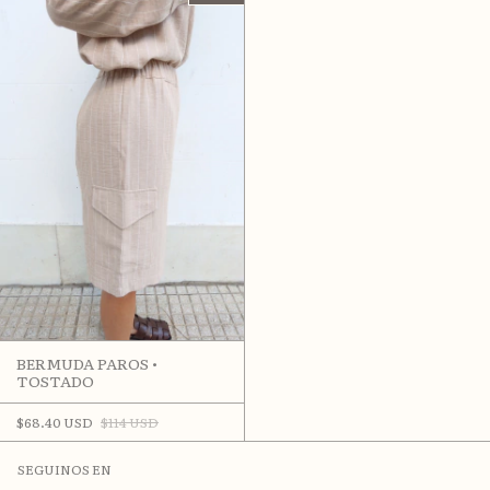
BERMUDA PAROS •
TOSTADO
$68.40 USD
$114 USD
SEGUINOS EN