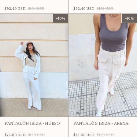
$92.40 USD
$154 USD
$92.40 USD
$154 USD
-
40
%
-
40
%
PANTALÓN IBIZA • HUESO
PANTALÓN IBIZA • ARENA
$76.80 USD
$128 USD
$76.80 USD
$128 USD