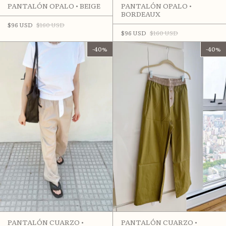
PANTALÓN OPALO • BEIGE
PANTALÓN OPALO •
BORDEAUX
$96 USD
$160 USD
$96 USD
$160 USD
-
40
%
-
40
%
PANTALÓN CUARZO •
PANTALÓN CUARZO •