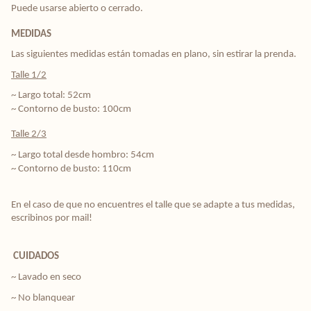
Puede usarse abierto o cerrado.
MEDIDAS
Las siguientes medidas están tomadas en plano, sin estirar la prenda.
Talle 1/2
~ Largo total: 52cm
~ Contorno de busto: 100cm
Talle 2/3
~ Largo total desde hombro: 54cm
~ Contorno de busto: 110cm
En el caso de que no encuentres el talle que se adapte a tus medidas, 
escribinos por mail! 
CUIDADOS
~ Lavado en seco
~ No blanquear