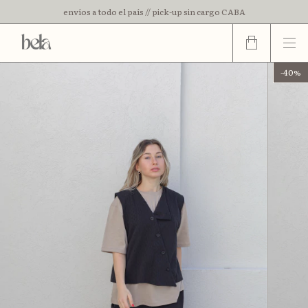
envíos a todo el país // pick-up sin cargo CABA
3 cuotas sin interes // 15% off con transferencia
-
40
%