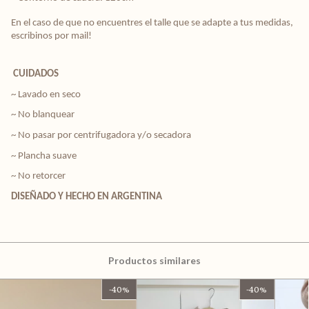
En el caso de que no encuentres el talle que se adapte a tus medidas, 
escribinos por mail! 
CUIDADOS
~ Lavado en seco
~ No blanquear
~ No pasar por centrifugadora y/o secadora
~ Plancha suave
~ No retorcer
DISEÑADO Y HECHO EN ARGENTINA
Productos similares
-
40
%
-
40
%