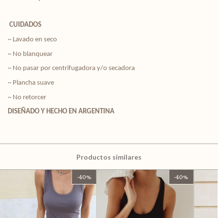
CUIDADOS
~ Lavado en seco
~ No blanquear
~ No pasar por centrifugadora y/o secadora
~ Plancha suave
~ No retorcer
DISEÑADO Y HECHO EN ARGENTINA
Productos similares
-
40
%
-
40
%