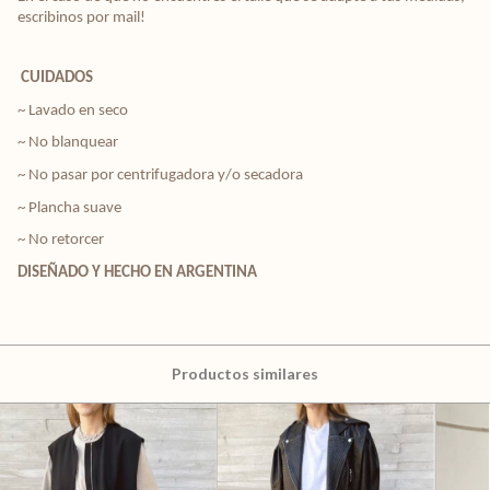
escribinos por mail! 
CUIDADOS
~ Lavado en seco
~ No blanquear
~ No pasar por centrifugadora y/o secadora
~ Plancha suave
~ No retorcer
DISEÑADO Y HECHO EN ARGENTINA
Productos similares