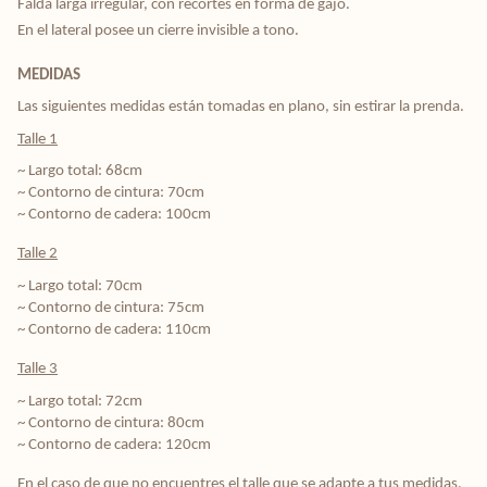
Falda larga irregular, con recortes en forma de gajo.
En el lateral posee un cierre invisible a tono.
MEDIDAS
Las siguientes medidas están tomadas en plano, sin estirar la prenda.
Talle 1
~ Largo total: 68cm
~ Contorno de cintura: 70cm
~ Contorno de cadera: 100cm
Talle 2
~ Largo total: 70cm
~ Contorno de cintura: 75cm
~ Contorno de cadera: 110cm
Talle 3
~ Largo total: 72cm
~ Contorno de cintura: 80cm
~ Contorno de cadera: 120cm
En el caso de que no encuentres el talle que se adapte a tus medidas, 