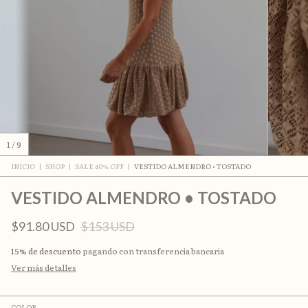
1
/
9
INICIO
|
SHOP
|
SALE 40% OFF
|
VESTIDO ALMENDRO • TOSTADO
VESTIDO ALMENDRO • TOSTADO
$91.80 USD
$153 USD
15% de descuento
pagando con transferencia bancaria
Ver más detalles
COLOR