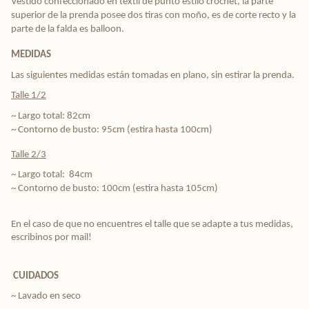
Vestido confeccionado en textil de punto estilo crochet, la parte
superior de la prenda posee dos tiras con moño, es de corte recto y la
parte de la falda es balloon.
MEDIDAS
Las siguientes medidas están tomadas en plano, sin estirar la prenda.
Talle 1/2
~ Largo total: 82cm
~ Contorno de busto: 95cm (estira hasta 100cm)
Talle 2/3
~ Largo total: 84cm
~ Contorno de busto: 100cm (estira hasta 105cm)
En el caso de que no encuentres el talle que se adapte a tus medidas, 
escribinos por mail! 
CUIDADOS
~ Lavado en seco