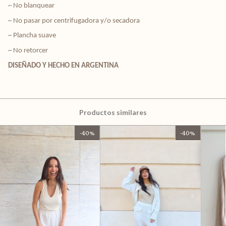
~ No blanquear
~ No pasar por centrifugadora y/o secadora
~ Plancha suave
~ No retorcer
DISEÑADO Y HECHO EN ARGENTINA
Productos similares
-
40
%
-
40
%