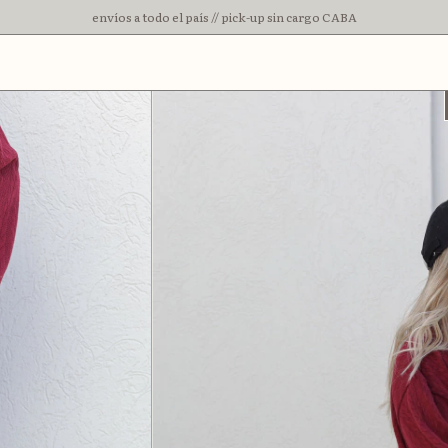
3 cuotas sin interes // 15% off con transferencia