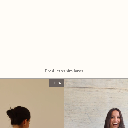
Productos similares
-
40
%