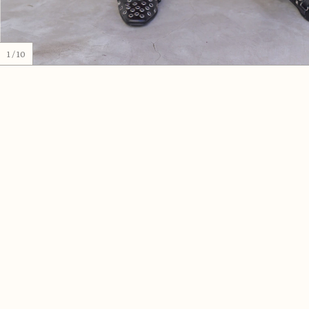
1
/
10