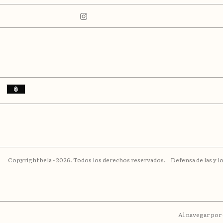
Copyright bela - 2026. Todos los derechos reservados.
Defensa de las y 
Al navegar por 