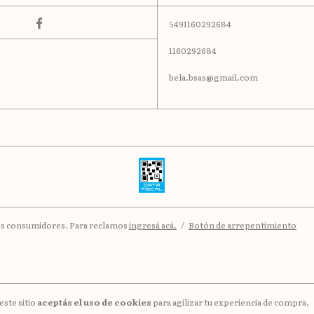
5491160292684
1160292684
bela.bsas@gmail.com
los consumidores. Para reclamos
ingresá acá.
/
Botón de arrepentimiento
este sitio
aceptás el uso de cookies
para agilizar tu experiencia de compra.