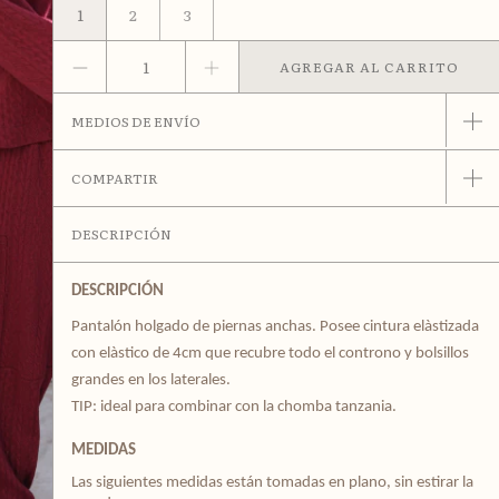
1
2
3
MEDIOS DE ENVÍO
COMPARTIR
DESCRIPCIÓN
DESCRIPCIÓN
Pantalón holgado de piernas anchas. Posee cintura elàstizada 
con elàstico de 4cm que recubre todo el controno y bolsillos 
grandes en los laterales.
TIP: ideal para combinar con la chomba tanzania.
MEDIDAS
Las siguientes medidas están tomadas en plano, sin estirar la 