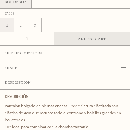
BORDEAUX
TALLE
1
2
3
SHIPPING METHODS
SHARE
DESCRIPTION
DESCRIPCIÓN
Pantalón holgado de piernas anchas. Posee cintura elàstizada con 
elàstico de 4cm que recubre todo el controno y bolsillos grandes en 
los laterales.
TIP: ideal para combinar con la chomba tanzania.